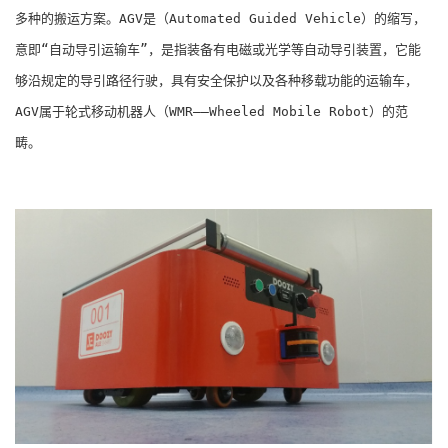
多种的搬运方案。AGV是（Automated Guided Vehicle）的缩写，
意即“自动导引运输车”，是指装备有电磁或光学等自动导引装置，它能
够沿规定的导引路径行驶，具有安全保护以及各种移载功能的运输车，
AGV属于轮式移动机器人（WMR――Wheeled Mobile Robot）的范
畴。