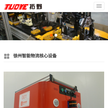
Toggl
navig
徐州智能物流核心设备