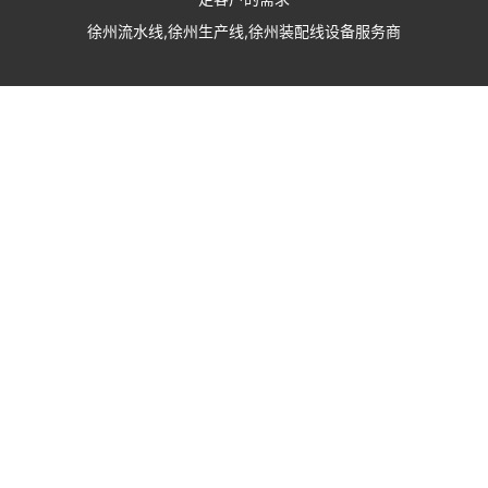
徐州流水线,徐州生产线,徐州装配线设备服务商