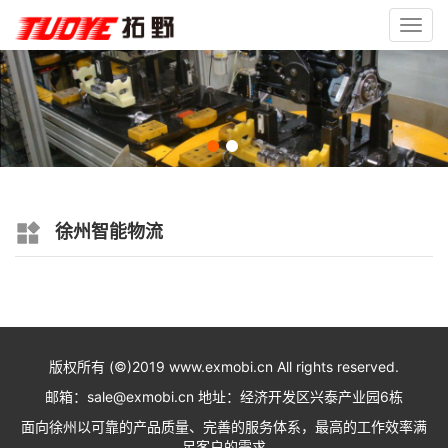
Toggl
navig
徐州智能物流
版权所有 (©)2019 www.exmobi.cn All rights reserved.
邮箱：sale@exmobi.cn 地址：经济开发区兴泰产业园6栋
面向徐州以可靠的产品质量、完善的服务体系，最高的工作效率满
足客户的需求