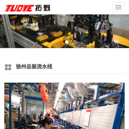
Toggl
navig
徐州总装流水线