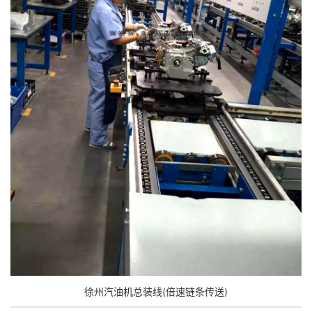
徐州汽油机总装线(倍速链条传送)