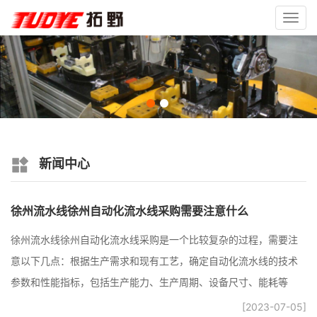
Toggl
navig
新闻中心
徐州流水线徐州自动化流水线采购需要注意什么
徐州流水线徐州自动化流水线采购是一个比较复杂的过程，需要注
意以下几点：根据生产需求和现有工艺，确定自动化流水线的技术
参数和性能指标，包括生产能力、生产周期、设备尺寸、能耗等
[2023-07-05]