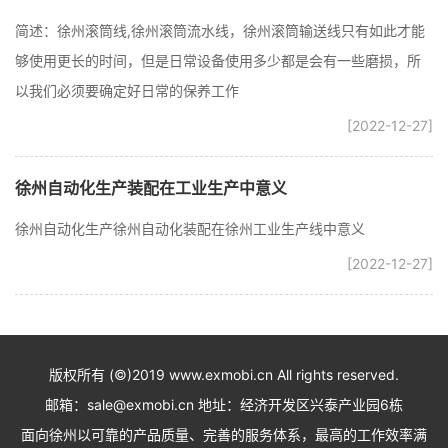
简述：徐州滚筒线,徐州滚筒流水线，徐州滚筒输送线只有如此才能
够使用更长的时间，但是日常设备使用多少都是会有一些磨损，所
以我们必须要确定好日常的保养工作
[2022-12-27]
徐州自动化生产装配在工业生产中意义
徐州自动化生产徐州自动化装配在徐州工业生产线中意义
[2022-12-27]
版权所有 (©)2019 www.exmobi.cn All rights reserved.
邮箱：sale@exmobi.cn 地址：经济开发区兴泰产业园6栋
面向徐州以可靠的产品质量、完善的服务体系，最高的工作效率满