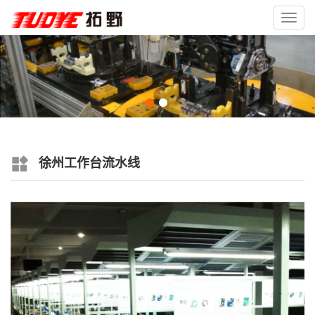
Toggl
navig
徐州工作台流水线