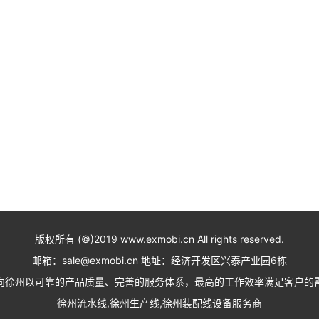
版权所有 (©)2019 www.exmobi.cn All rights reserved.
邮箱：sale@exmobi.cn 地址：经济开发区兴泰产业园6栋
向徐州以可靠的产品质量、完善的服务体系，最高的工作效率满足客户的
徐州流水线,徐州生产线,徐州装配线设备服务商