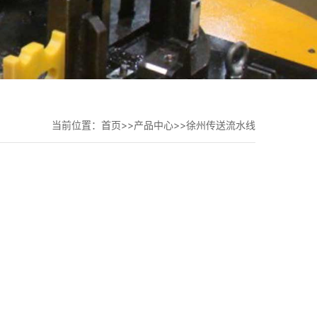
当前位置：
首页
>>
产品中心
>>
徐州传送流水线