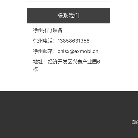
联系我们
徐州拓野装备
徐州电话：13858631358
徐州邮箱：cnlsx@exmobi.cn
地址：经济开发区兴泰产业园6
栋
面