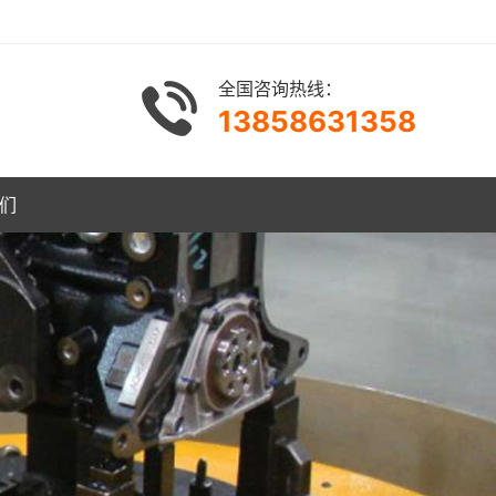
全国咨询热线：
13858631358
们