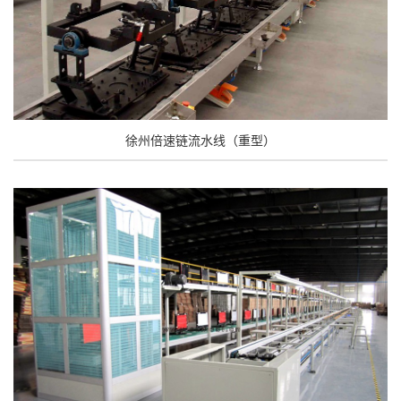
徐州倍速链流水线（重型）