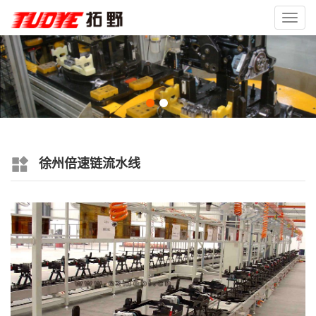
Toggl
navig
徐州倍速链流水线