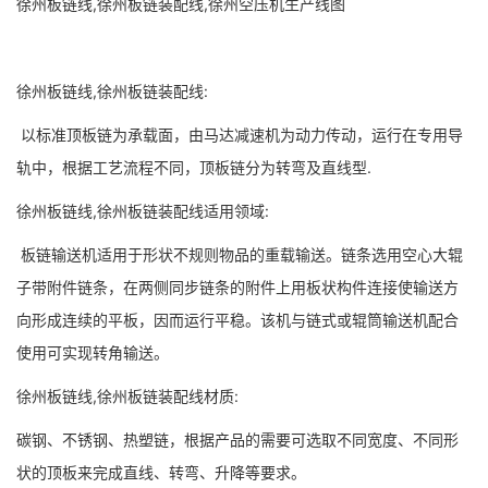
徐州板链线,徐州板链装配线,徐州空压机生产线图
徐州板链线,徐州板链装配线:
以标准顶板链为承载面，由马达减速机为动力传动，运行在专用导
轨中，根据工艺流程不同，顶板链分为转弯及直线型.
徐州板链线,徐州板链装配线适用领域:
板链输送机适用于形状不规则物品的重载输送。链条选用空心大辊
子带附件链条，在两侧同步链条的附件上用板状构件连接使输送方
向形成连续的平板，因而运行平稳。该机与链式或辊筒输送机配合
使用可实现转角输送。
徐州板链线,徐州板链装配线材质:
碳钢、不锈钢、热塑链，根据产品的需要可选取不同宽度、不同形
状的顶板来完成直线、转弯、升降等要求。