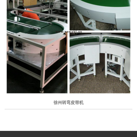
徐州转弯皮带机