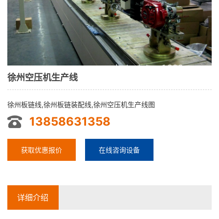
徐州空压机生产线
徐州板链线,徐州板链装配线,徐州空压机生产线图
13858631358
获取优惠报价
在线咨询设备
详细介绍