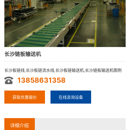
长沙链板输送机
长沙板链线,长沙板链流水线,长沙板链输送机,长沙链板输送机图例
13858631358
获取优惠报价
在线咨询设备
详细介绍