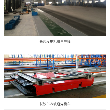
长沙发电机组生产线
长沙RGV轨道穿梭车