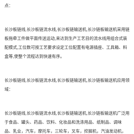
点：
长沙板链线,长沙板链流水线,长沙板链输送机,长沙链板输送机采用链
板拖牵工件做平面传送运动,来达到生产工艺目的流水线用组合式装
配模式,工位数可按工艺要求设定工位配置有电源插座、工具箱、料
盒等,使整个流程达到快速有序。
长沙板链线,长沙板链流水线,长沙板链输送机,长沙链板输送机应用领
域：
长沙板链线,长沙板链流水线,长沙板链输送机,长沙链板输送机广泛用
于食品、罐头、药品、饮料、化妆品和洗涤用品、纸制品、调味
品、乳业，汽车，摩托车，三轮车，叉车，挖掘机，汽油发动机，