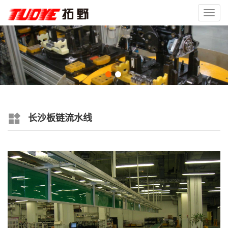
Toggl
navig
长沙板链流水线