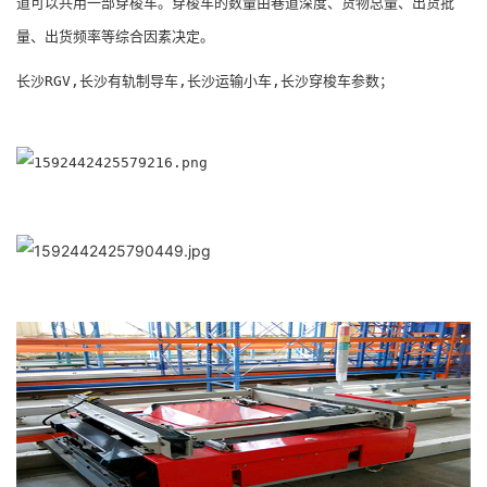
道可以共用一部穿梭车。穿梭车的数量由巷道深度、货物总量、出货批
量、出货频率等综合因素决定。
长沙RGV,长沙有轨制导车,长沙运输小车,长沙穿梭车参数；