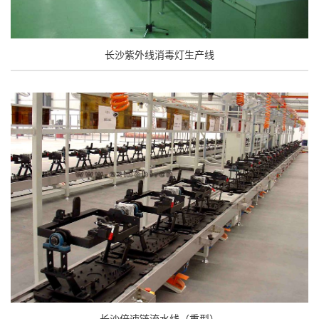
长沙紫外线消毒灯生产线
长沙倍速链流水线（重型）