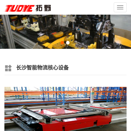
Toggl
navig
长沙智能物流核心设备