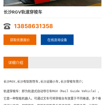
长沙RGV轨道穿梭车
13858631358
获取优惠报价
在线咨询设备
详细介绍
长沙RGV,长沙有轨制导车,长沙运输小车,长沙穿梭车简介；
轨道穿梭车：即为轨道式自动导引车RGV（Rail Guide Vehicle），
它是一种智能机器人。可通过叉车可将穿梭台车放置于不同巷道，多个巷