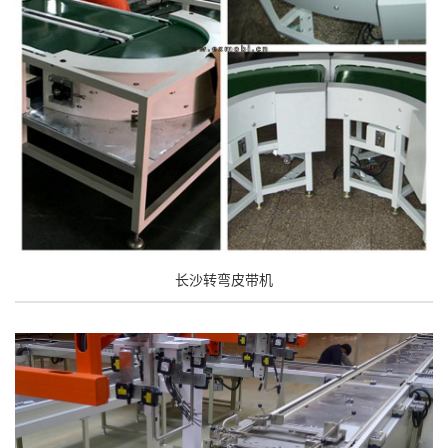
长沙转弯皮带机