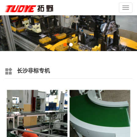
Toggl
navig
长沙非标专机