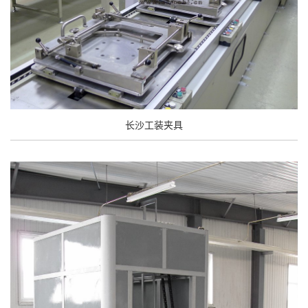
长沙工装夹具