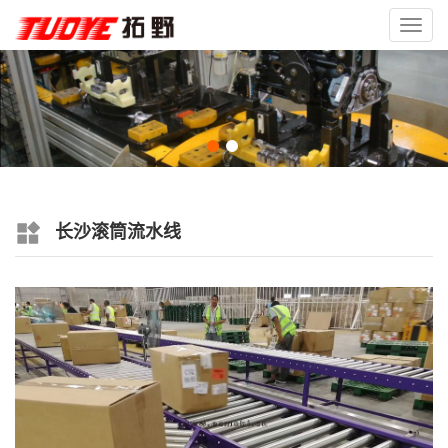
Toggl
navig
长沙滚筒流水线