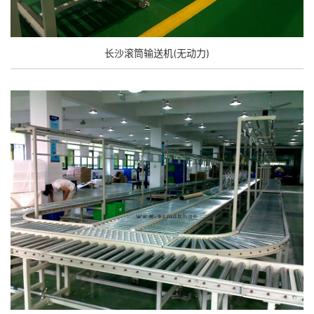
长沙滚筒输送机(无动力)