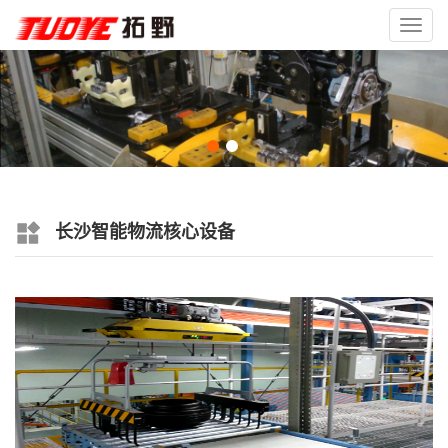
Toggl
navig
长沙智能物流核心设备