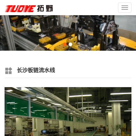
Toggl
navig
长沙板链流水线