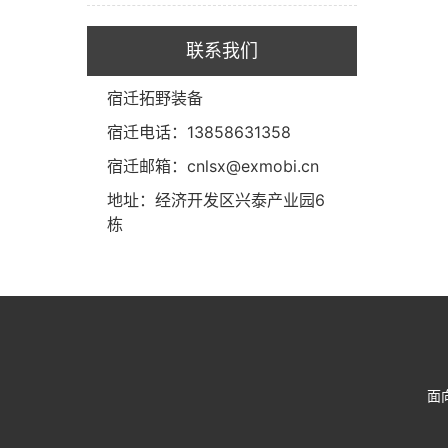
联系我们
宿迁拓野装备
宿迁电话：13858631358
宿迁邮箱：cnlsx@exmobi.cn
地址：经济开发区兴泰产业园6
栋
面