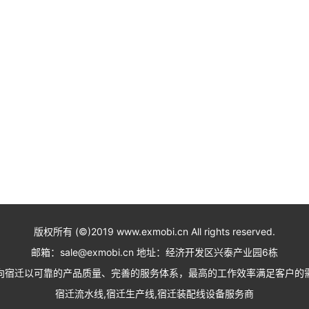
版权所有 (©)2019 www.exmobi.cn All rights reserved.
邮箱：sale@exmobi.cn 地址：经济开发区兴泰产业园6栋
向宿迁以可靠的产品质量、完善的服务体系，最高的工作效率满足客户的
宿迁流水线,宿迁生产线,宿迁装配线设备服务商