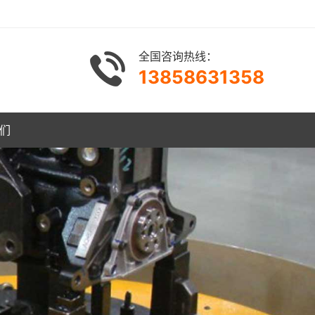
全国咨询热线：
13858631358
们