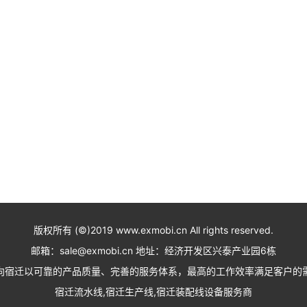
版权所有 (©)2019 www.exmobi.cn All rights reserved.
邮箱：sale@exmobi.cn 地址：经济开发区兴泰产业园6栋
向宿迁以可靠的产品质量、完善的服务体系，最高的工作效率满足客户的
宿迁流水线,宿迁生产线,宿迁装配线设备服务商