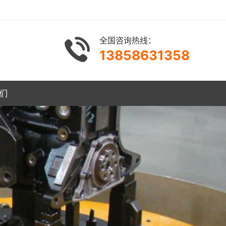
全国咨询热线：
13858631358
们