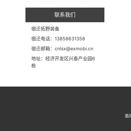
联系我们
宿迁拓野装备
宿迁电话：13858631358
宿迁邮箱：cnlsx@exmobi.cn
地址：经济开发区兴泰产业园6
栋
面