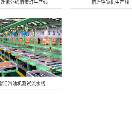
宿迁紫外线消毒灯生产线
宿迁呼吸机生产线
宿迁汽油机测试流水线