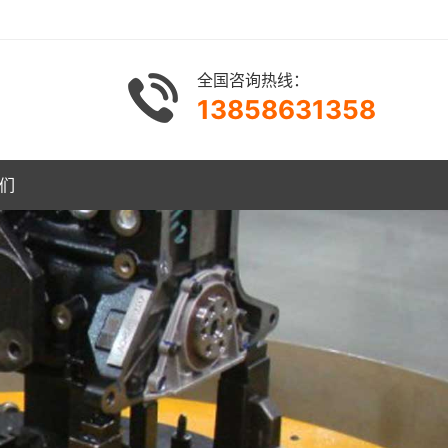
全国咨询热线：
13858631358
们