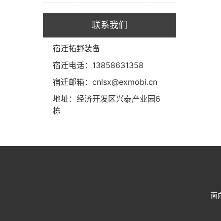
联系我们
宿迁拓野装备
宿迁电话：13858631358
宿迁邮箱：cnlsx@exmobi.cn
地址：经济开发区兴泰产业园6
栋
面