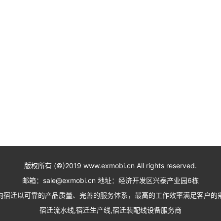
版权所有 (©)2019 www.exmobi.cn All rights reserved.
邮箱：sale@exmobi.cn 地址：经济开发区兴泰产业园6栋
向宿迁以可靠的产品质量、完善的服务体系，最高的工作效率满足客户的
宿迁流水线,宿迁生产线,宿迁装配线设备服务商