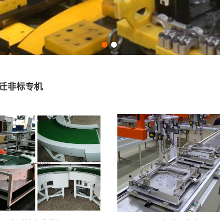
迁非标专机