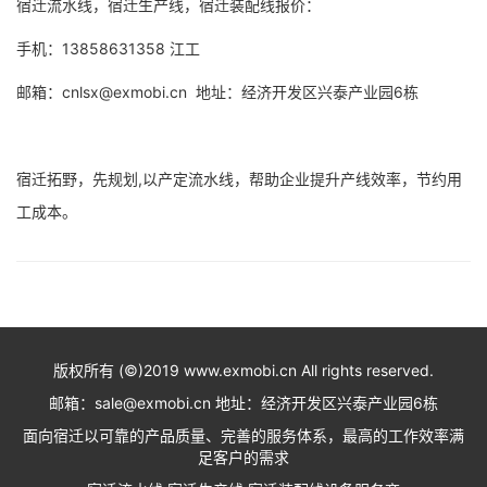
宿迁流水线，宿迁生产线，宿迁装配线报价：
手机：13858631358 江工
邮箱：cnlsx@exmobi.cn 地址：经济开发区兴泰产业园6栋
宿迁拓野，先规划,以产定流水线，帮助企业提升产线效率，节约用
工成本。
版权所有 (©)2019 www.exmobi.cn All rights reserved.
邮箱：sale@exmobi.cn 地址：经济开发区兴泰产业园6栋
面向宿迁以可靠的产品质量、完善的服务体系，最高的工作效率满
足客户的需求