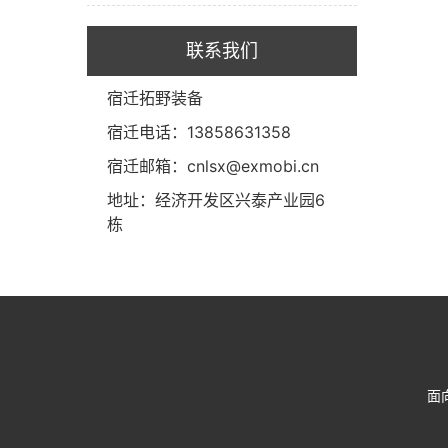
联系我们
宿迁拓野装备
宿迁电话：13858631358
宿迁邮箱：cnlsx@exmobi.cn
地址：经济开发区兴泰产业园6
栋
面