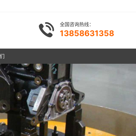
全国咨询热线：
13858631358
们