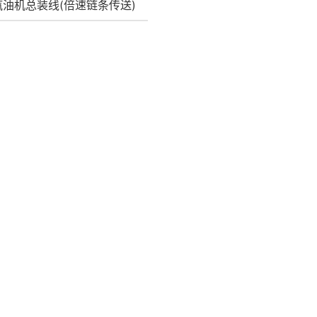
汽油机总装线(倍速链条传送)