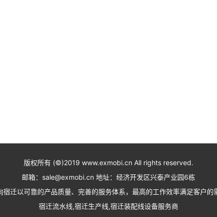
版权所有 (©)2019 www.exmobi.cn All rights reserved.
邮箱：sale@exmobi.cn 地址：经济开发区兴泰产业园6栋
向宿迁以可靠的产品质量、完善的服务体系，最高的工作效率满足客户的
宿迁流水线,宿迁生产线,宿迁装配线设备服务商