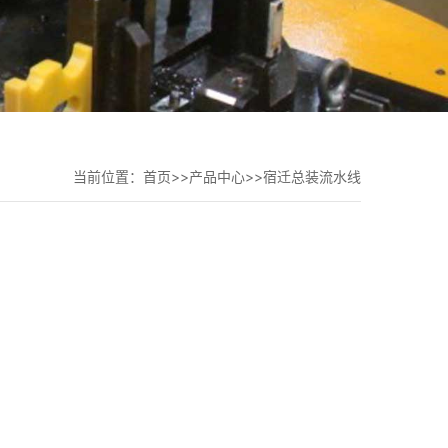
当前位置：
首页
>>
产品中心
>>
宿迁总装流水线