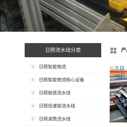
日照流水线分类
产
日照智能物流
日照智能物流核心设备
日照板链流水线
日照倍速链流水线
日照滚筒流水线