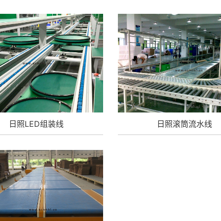
日照LED组装线
日照滚筒流水线