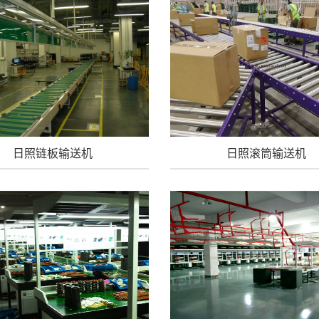
日照链板输送机
日照滚筒输送机