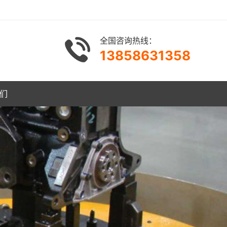
全国咨询热线：
13858631358
们