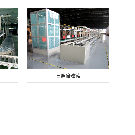
日照倍速链