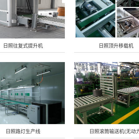
日照往复式提升机
日照顶升移载机
日照路灯生产线
日照滚筒输送机(无动力