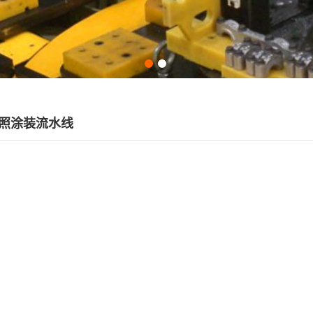
照涂装流水线