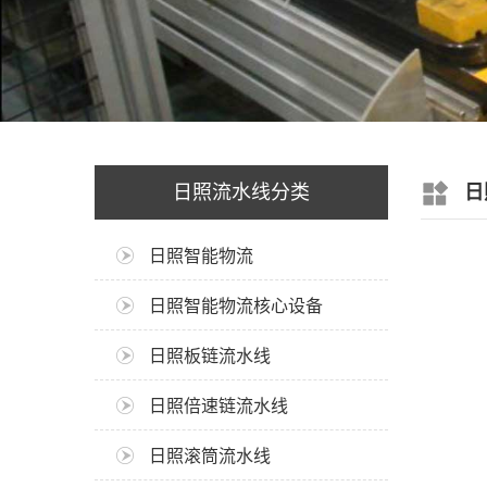
日照流水线分类
日
日照智能物流
日照智能物流核心设备
日照板链流水线
日照倍速链流水线
日照滚筒流水线