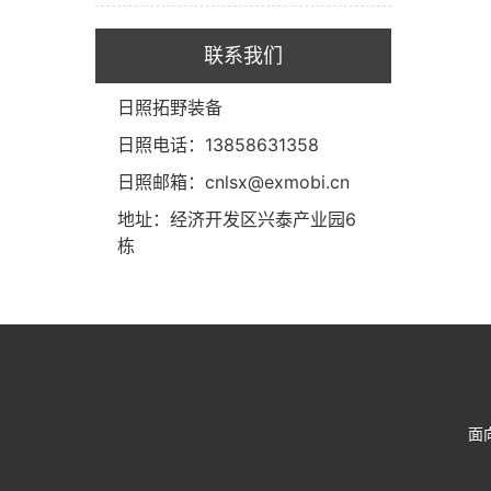
联系我们
日照拓野装备
日照电话：13858631358
日照邮箱：cnlsx@exmobi.cn
地址：经济开发区兴泰产业园6
栋
面