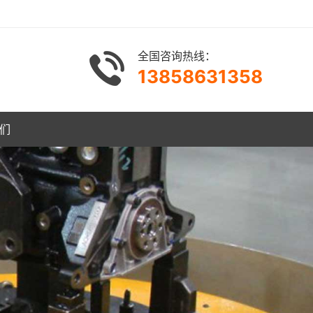
全国咨询热线：
13858631358
们