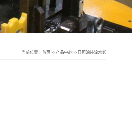
当前位置：
首页
>>
产品中心
>>
日照涂装流水线