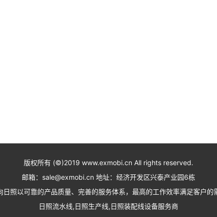
版权所有 (©)2019 www.exmobi.cn All rights reserved.
邮箱：sale@exmobi.cn 地址：经济开发区兴泰产业园6栋
向日照以可靠的产品质量、完善的服务体系，最高的工作效率满足客户的
日照流水线,日照生产线,日照装配线设备服务商