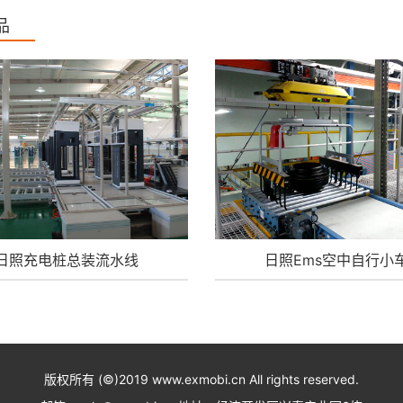
品
日照充电桩总装流水线
日照Ems空中自行小
版权所有 (©)2019 www.exmobi.cn All rights reserved.