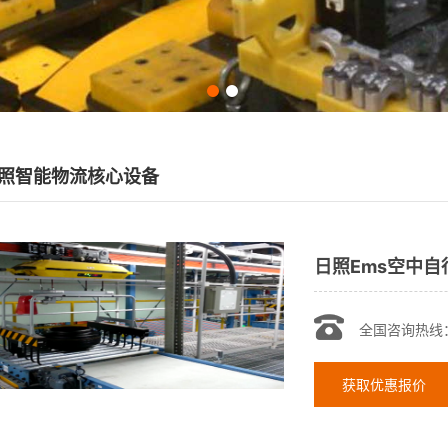
照智能物流核心设备
日照Ems空中自
全国咨询热线
获取优惠报价