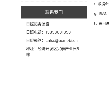
f. 根
联系我们
g. E
h. 采
日照拓野装备
日照电话：13858631358
日照邮箱：cnlsx@exmobi.cn
地址：经济开发区兴泰产业园6
栋