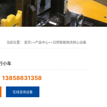
当前位置：
首页
>>
产品中心
>>
日照智能物流核心设备
行小车
13858631358
：
在线咨询设备