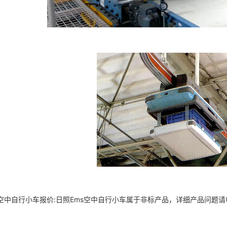
s空中自行小车报价:日照Ems空中自行小车属于非标产品，详细产品问题