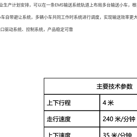
据企业生产计划安排，可以在一条EMS输送系统轨道上布局多台输送小车，
MS小车自带避让系统，多辆小车共同工作时系统进行调度，实现输送效率更
用进口驱动系统、控制系统，产品稳定可靠