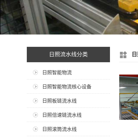
日照流水线分类
日
日照智能物流
日照智能物流核心设备
日照板链流水线
日照倍速链流水线
日照滚筒流水线