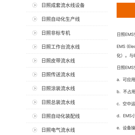
日照成套流水线设备
日照自动化生产线
日照非标专机
日照EM
日照工作台流水线
EMS (
化）。与
日照皮带流水线
日照EM
日照传送流水线
a. 可
日照涂装流水线
b. 不
日照总装流水线
c. 空
日照自动化装配线
d. E
e. 设备
日照电气流水线