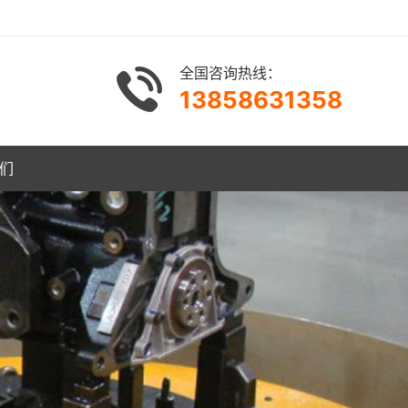
全国咨询热线：
13858631358
们