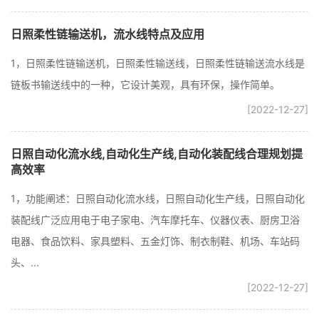
日照柔性链输送机，流水线特点及应用
1，日照柔性链输送机，日照柔性输送线，日照柔性链输送流水线是
链板书输送线中的一种，它设计美观，具有环保，操作简单。
[2022-12-27]
日照自动化流水线,自动化生产线,自动化装配线合理规划提
高效率
1，功能阐述：日照自动化流水线，日照自动化生产线，日照自动化
装配线广泛应用电于电子家电、汽车摩托车、仪器仪表、厨房卫浴
电器、食品饮料、家具塑料、五金灯饰、制衣制鞋、机场、车站码
头、...
[2022-12-27]