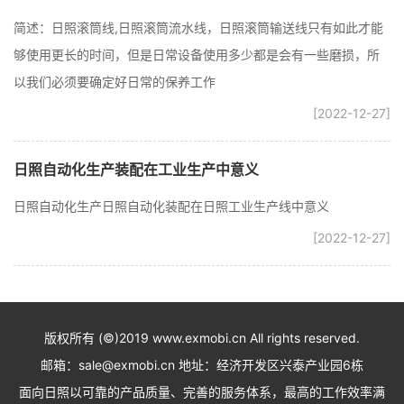
简述：日照滚筒线,日照滚筒流水线，日照滚筒输送线只有如此才能
够使用更长的时间，但是日常设备使用多少都是会有一些磨损，所
以我们必须要确定好日常的保养工作
[2022-12-27]
日照自动化生产装配在工业生产中意义
日照自动化生产日照自动化装配在日照工业生产线中意义
[2022-12-27]
版权所有 (©)2019 www.exmobi.cn All rights reserved.
邮箱：sale@exmobi.cn 地址：经济开发区兴泰产业园6栋
面向日照以可靠的产品质量、完善的服务体系，最高的工作效率满