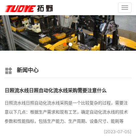
Toggl
navig
新闻中心
日照流水线日照自动化流水线采购需要注意什么
日照流水线日照自动化流水线采购是一个比较复杂的过程，需要注
意以下几点：根据生产需求和现有工艺，确定自动化流水线的技术
参数和性能指标，包括生产能力、生产周期、设备尺寸、能耗等
[2023-07-05]