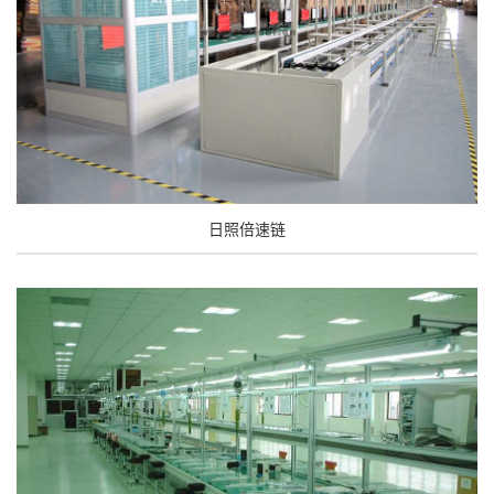
日照倍速链