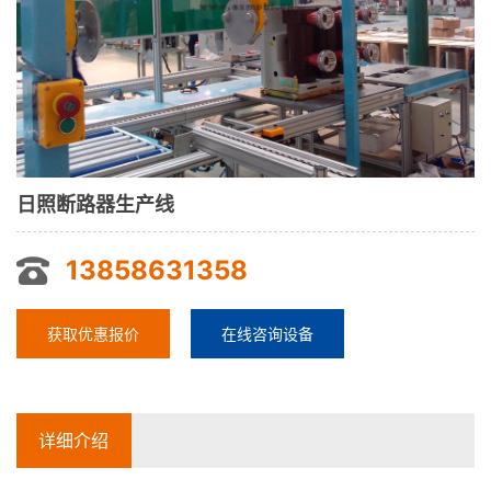
日照断路器生产线
13858631358
获取优惠报价
在线咨询设备
详细介绍