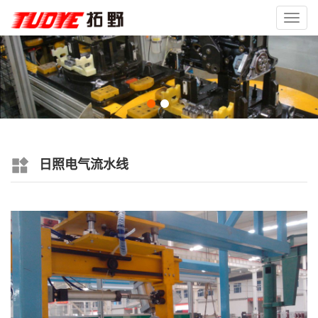
Toggl
navig
日照电气流水线