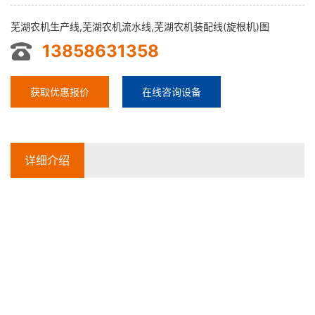
芜湖农机生产线,芜湖农机流水线,芜湖农机装配线(旋根机)图
13858631358
获取优惠报价
在线咨询设备
详细介绍