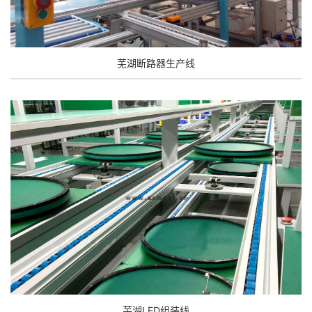
芜湖断路器生产线
芜湖LED组装线