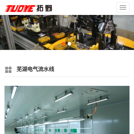
Toggl
navig
芜湖电气流水线