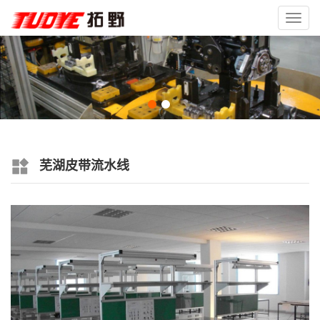
Toggl
navig
芜湖皮带流水线