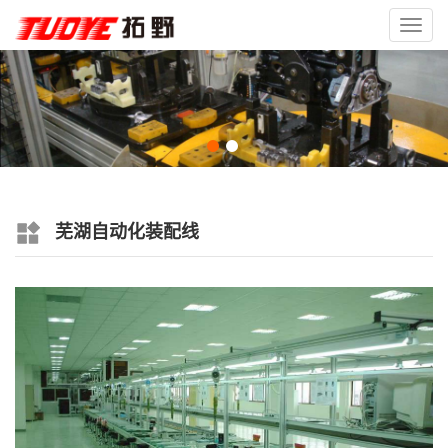
Toggl
navig
芜湖自动化装配线