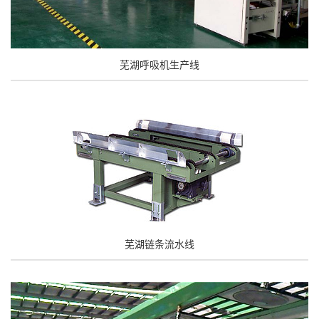
芜湖呼吸机生产线
芜湖链条流水线