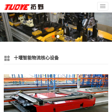
Toggl
navig
十堰智能物流核心设备