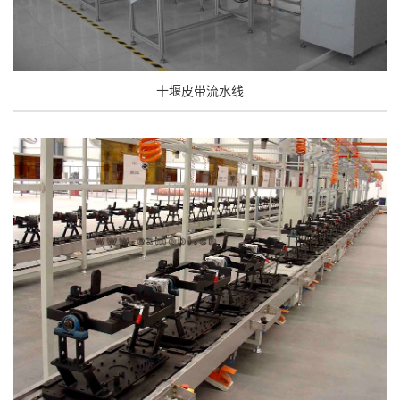
十堰皮带流水线