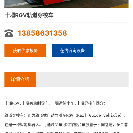
十堰RGV轨道穿梭车
13858631358
获取优惠报价
在线咨询设备
详细介绍
十堰RGV,十堰有轨制导车,十堰运输小车,十堰穿梭车简介；
轨道穿梭车：即为轨道式自动导引车RGV（Rail Guide Vehicle），
它是一种智能机器人。可通过叉车可将穿梭台车放置于不同巷道，多个巷