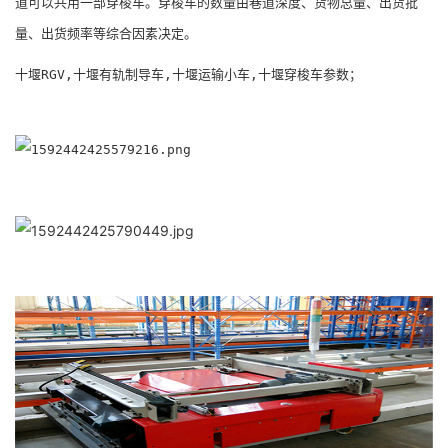
道可以共用一部穿梭车。穿梭车的数量由巷道深度、货物总量、出货批
量、出货频率等综合因素决定。
十堰RGV,十堰有轨制导车,十堰运输小车,十堰穿梭车参数；