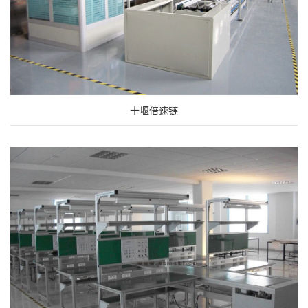
十堰倍速链