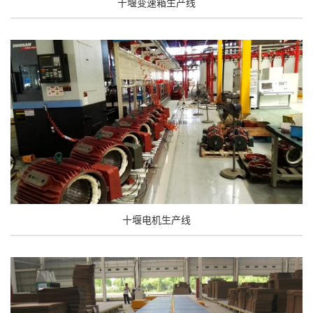
十堰变速箱生产线
十堰电机生产线