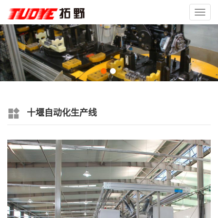
Toggl
navig
十堰自动化生产线