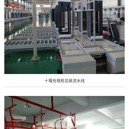
十堰充电桩总装流水线