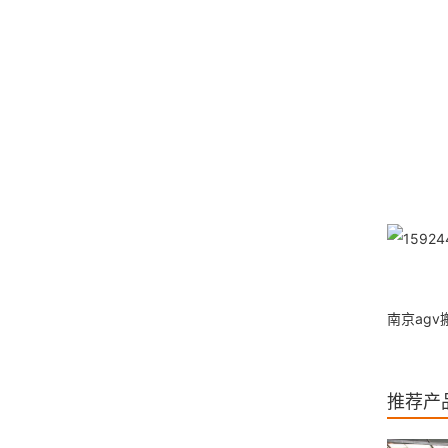
南京ag
推荐产