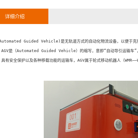
详细介绍
(Automated Guided Vehicle)是无轨道方式的自动化物流设备，以便
AGV是（Automated Guided Vehicle）的缩写，意即“自动导
具有安全保护以及各种移载功能的运输车，AGV属于轮式移动机器人（WMR――Whee