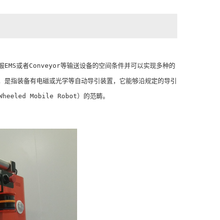
于克服EMS或者Conveyor等输送设备的空间条件并可以实现多种的
引运输车”，是指装备有电磁或光学等自动导引装置，它能够沿规定的导引
led Mobile Robot）的范畴。