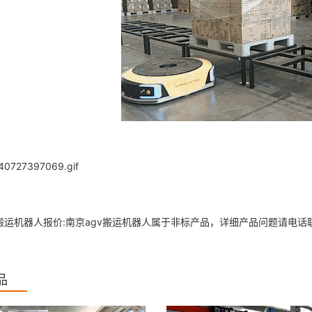
v搬运机器人报价:南京agv搬运机器人属于非标产品，详细产品问题请电话
品