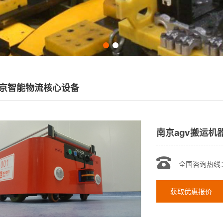
京智能物流核心设备
南京agv搬运机
全国咨询热线
获取优惠报价