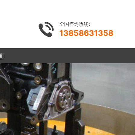
全国咨询热线：
13858631358
们