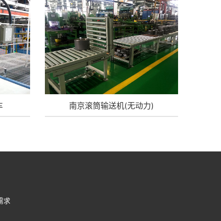
车
南京滚筒输送机(无动力)
需求