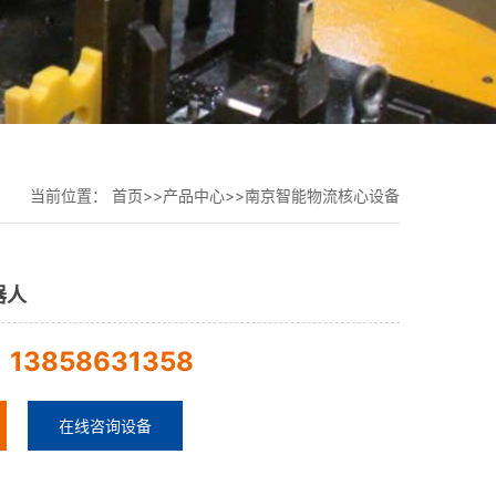
当前位置：
首页
>>
产品中心
>>
南京智能物流核心设备
器人
13858631358
：
在线咨询设备