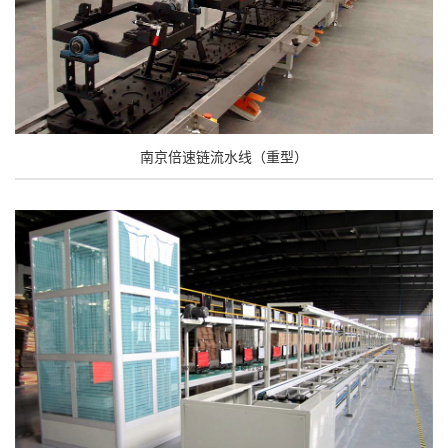
南京倍速链流水线（重型）