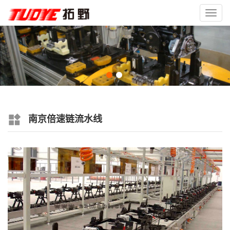
Toggl
navig
南京倍速链流水线