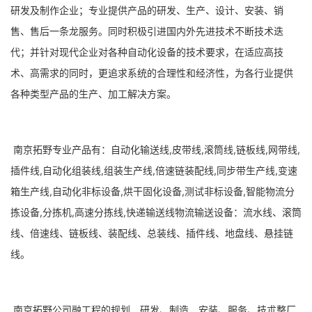
研发及制作企业；专业提供产品的研发、生产、设计、安装、销
售、售后一条龙服务。同时积极引进国内外先进技术不断技术迭
代；并针对现代企业对各种自动化设备的技术要求，在适应高技
术、高需求的同时，更追求系统的合理性和经济性，为各行业提供
各种类型产品的生产、加工解决方案。
南京拓野专业产品有：自动化输送线,皮带线,滚筒线,链板线,网带线,
插件线,自动化组装线,组装生产线,倍速链装配线,同步带生产线,变速
箱生产线,自动化非标设备,烘干固化设备,测试非标设备,智能物流分
拣设备,分拣机,高速分拣线,快递输送线物流输送设备：流水线、滚筒
线、倍速线、链板线、装配线、总装线、插件线、地盘线、悬挂链
线。
南京拓野公司融工程的规划﹑研发、制造﹑安装、服务、技朮整厂