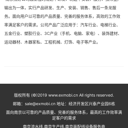
输出为一体，实行产品研发、生产、安装、销售、售后一条龙服
务。面向用户以可靠的产品质量、完善的服务体系，高效的工作效
率满足客户的需求。公司产品广泛应用于：汽车行业、电梯行业、
五金行业、塑胶行业、3C产业（手机、电脑、家电）、装饰建材、
运动器材、木器家私、工程机械、灯饰、电子等产业。
版权所有 (©)2019 www.exmobi.cn All rights reserved.
邮箱：sale@exmobi.cn 地址：经济开发区兴泰产业园6栋
面向南京以可靠的产品质量、完善的服务体系，最高的工作效率满
足客户的需求
南京流水线,南京生产线,南京装配线设备服务商