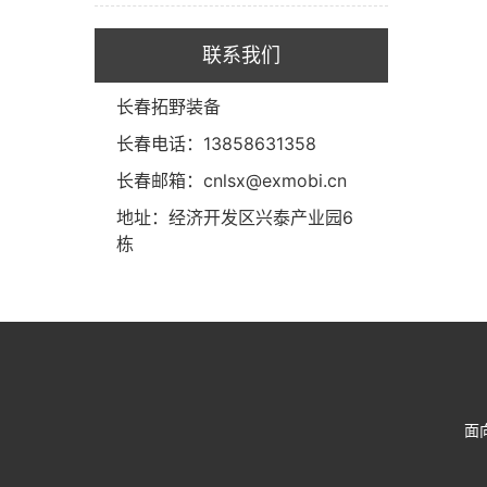
联系我们
长春拓野装备
长春电话：13858631358
长春邮箱：cnlsx@exmobi.cn
地址：经济开发区兴泰产业园6
栋
面