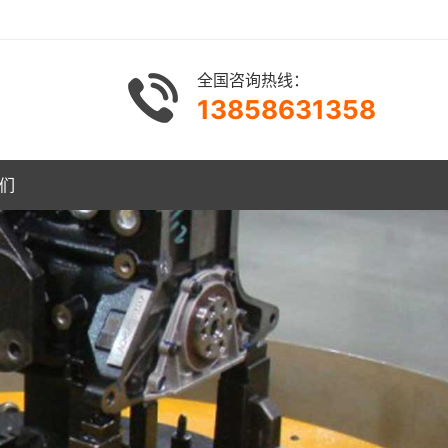
全国咨询热线：
13858631358
们