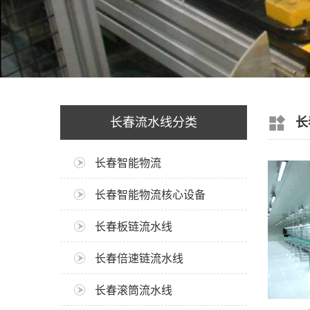
长春流水线分类
长
长春智能物流
长春智能物流核心设备
长春板链流水线
长春倍速链流水线
长春滚筒流水线