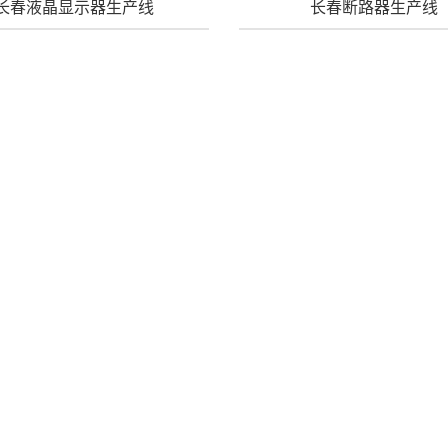
长春液晶显示器生产线
长春断路器生产线