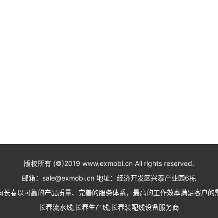
版权所有 (©)2019 www.exmobi.cn All rights reserved.
邮箱：sale@exmobi.cn 地址：经济开发区兴泰产业园6栋
向长春以可靠的产品质量、完善的服务体系，最高的工作效率满足客户的
长春流水线,长春生产线,长春装配线设备服务商