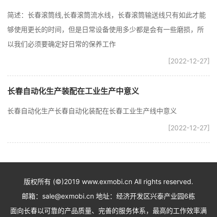
简述：长春滚筒线,长春滚筒流水线，长春滚筒输送线只有如此才能
够使用更长的时间，但是日常设备使用多少都是会有一些磨损，所
以我们必须要确定好日常的保养工作
[2022-12-27]
长春自动化生产装配在工业生产中意义
长春自动化生产长春自动化装配在长春工业生产线中意义
[2022-12-27]
版权所有 (©)2019 www.exmobi.cn All rights reserved.
邮箱：sale@exmobi.cn 地址：经济开发区兴泰产业园6栋
面向长春以可靠的产品质量、完善的服务体系，最高的工作效率满