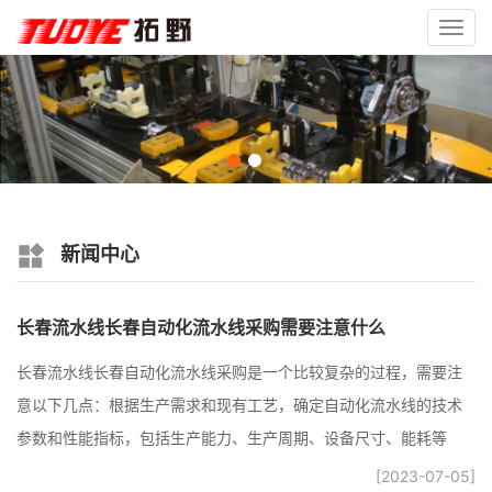
Toggl
navig
新闻中心
长春流水线长春自动化流水线采购需要注意什么
长春流水线长春自动化流水线采购是一个比较复杂的过程，需要注
意以下几点：根据生产需求和现有工艺，确定自动化流水线的技术
参数和性能指标，包括生产能力、生产周期、设备尺寸、能耗等
[2023-07-05]