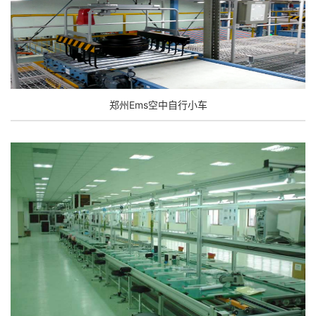
郑州Ems空中自行小车