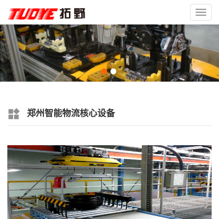
Toggl
navig
郑州智能物流核心设备