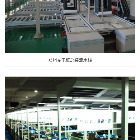
郑州充电桩总装流水线