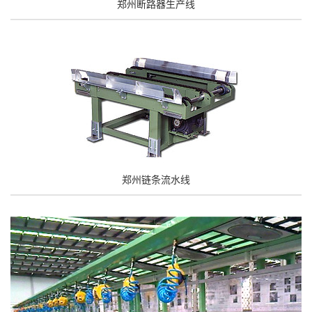
郑州断路器生产线
郑州链条流水线