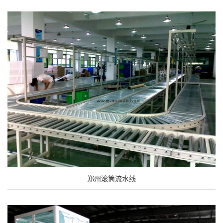
郑州滚筒流水线