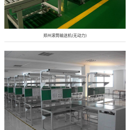
郑州滚筒输送机(无动力)