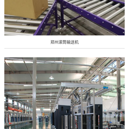
郑州滚筒输送机