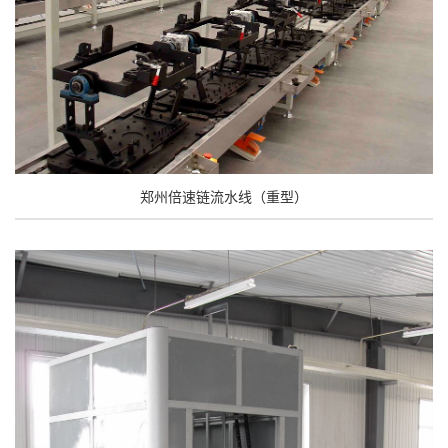
郑州倍速链流水线（重型）