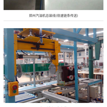
郑州汽油机总装线(倍速链条传送)