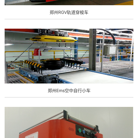
郑州RGV轨道穿梭车
郑州Ems空中自行小车