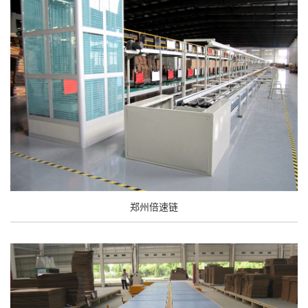
郑州倍速链