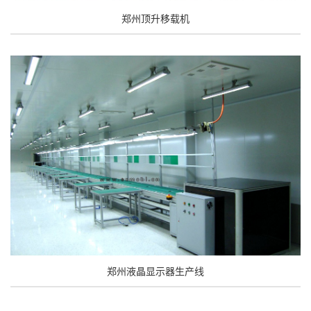
郑州顶升移载机
郑州液晶显示器生产线