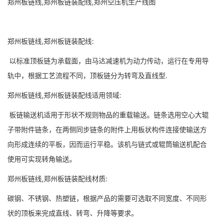
郑州板链线,郑州板链装配线,郑州空压机生产线图
郑州板链线,郑州板链装配线:
以标准顶板链为承载面，由马达减速机为动力传动，运行在专用导
轨中，根据工艺流程不同，顶板链分为转弯及直线型.
郑州板链线,郑州板链装配线适用领域:
板链输送机适用于形状不规则物品的重载输送。链条选用空心大辊
子带附件链条，在两侧同步链条的附件上用板状构件连接使输送方
向形成连续的平板，因而运行平稳。该机与链式或辊筒输送机配合
使用可实现转角输送。
郑州板链线,郑州板链装配线材质:
碳钢、不锈钢、热塑链，根据产品的需要可选取不同宽度、不同形
状的顶板来完成直线、转弯、升降等要求。