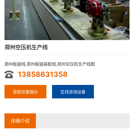
郑州空压机生产线
郑州板链线,郑州板链装配线,郑州空压机生产线图
13858631358
获取优惠报价
在线咨询设备
详细介绍