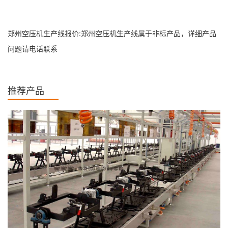
郑州空压机生产线报价:郑州空压机生产线属于非标产品，详细产品
问题请电话联系
推荐产品