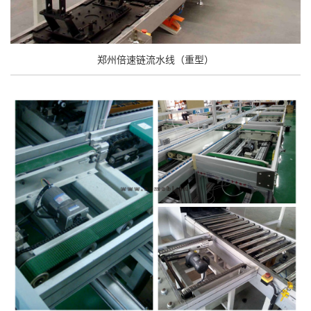
郑州倍速链流水线（重型）