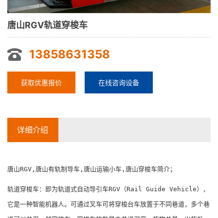
唐山RGV轨道穿梭车
13858631358
获取优惠报价
在线咨询设备
详细介绍
唐山RGV,唐山有轨制导车,唐山运输小车,唐山穿梭车简介；
轨道穿梭车：即为轨道式自动导引车RGV（Rail Guide Vehicle），
它是一种智能机器人。可通过叉车可将穿梭台车放置于不同巷道，多个巷