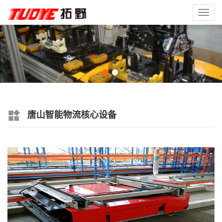
Toggl
navig
唐山智能物流核心设备