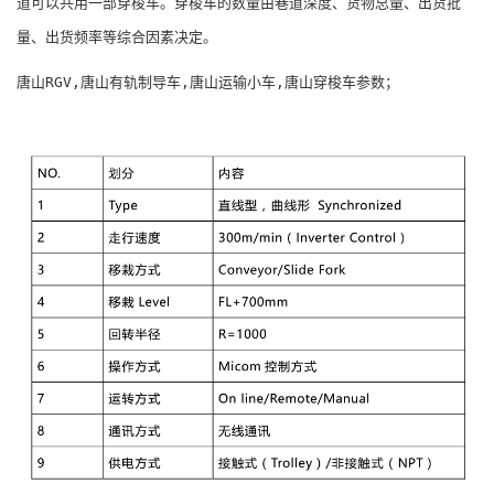
道可以共用一部穿梭车。穿梭车的数量由巷道深度、货物总量、出货批
量、出货频率等综合因素决定。
唐山RGV,唐山有轨制导车,唐山运输小车,唐山穿梭车参数；