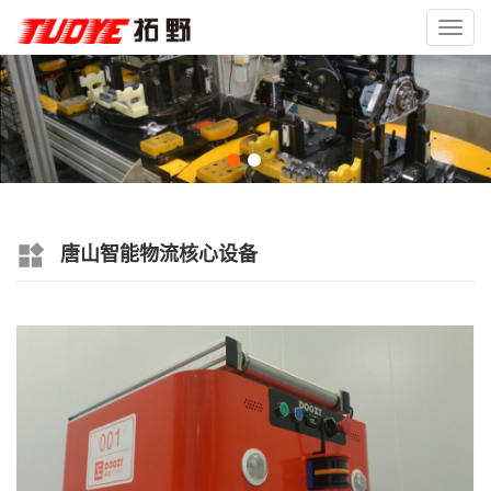
Toggl
navig
唐山智能物流核心设备