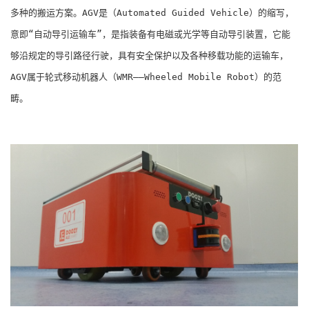
多种的搬运方案。AGV是（Automated Guided Vehicle）的缩写，
意即“自动导引运输车”，是指装备有电磁或光学等自动导引装置，它能
够沿规定的导引路径行驶，具有安全保护以及各种移载功能的运输车，
AGV属于轮式移动机器人（WMR――Wheeled Mobile Robot）的范
畴。