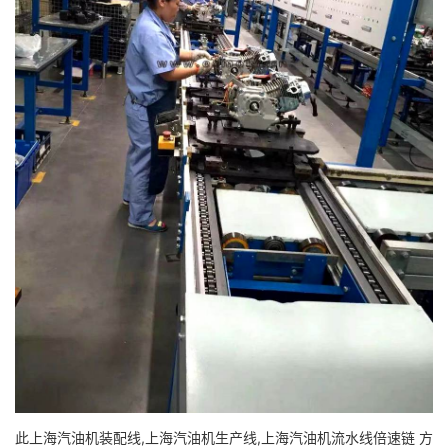
此上海汽油机装配线,上海汽油机生产线,上海汽油机流水线倍速链 方