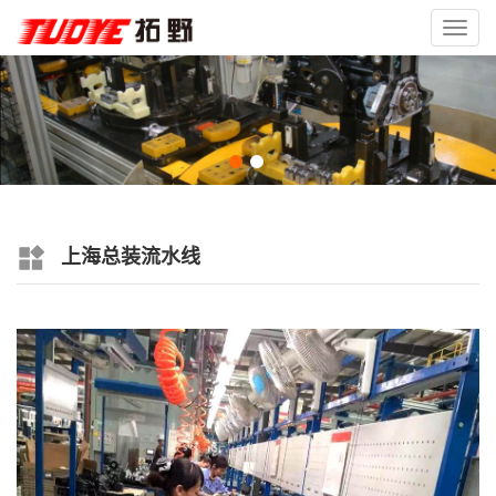
Toggl
navig
上海总装流水线