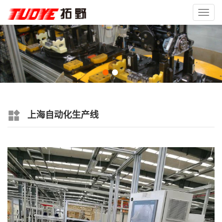
Toggl
navig
上海自动化生产线