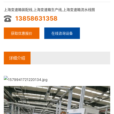
上海变速箱装配线,上海变速箱生产线,上海变速箱流水线图
13858631358
获取优惠报价
在线咨询设备
详细介绍