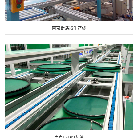
南京断路器生产线
南京LED组装线