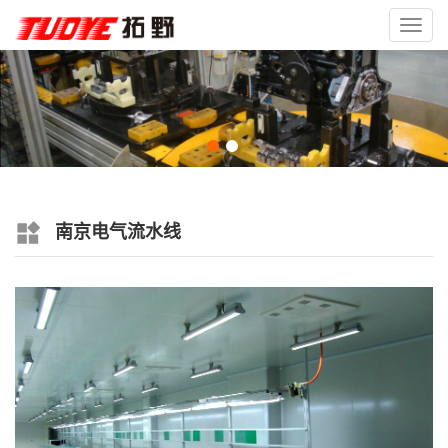
Toggl
navig
南京电气流水线