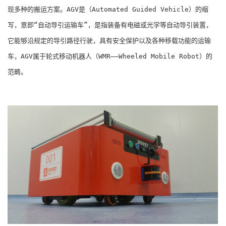
现多种的搬运方案。AGV是（Automated Guided Vehicle）的缩
写，意即“自动导引运输车”，是指装备有电磁或光学等自动导引装置，
它能够沿规定的导引路径行驶，具有安全保护以及各种移载功能的运输
车，AGV属于轮式移动机器人（WMR――Wheeled Mobile Robot）的
范畴。