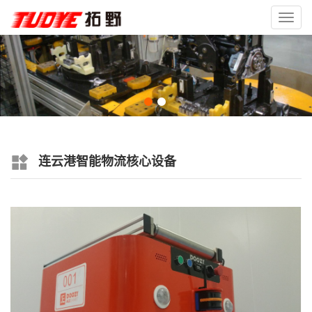
Toggl
navig
连云港智能物流核心设备