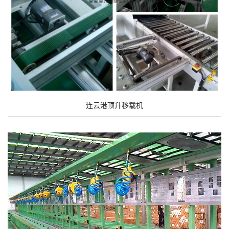
连云港顶升移载机