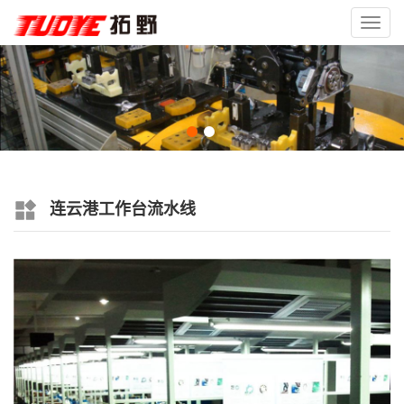
Toggl
navig
连云港工作台流水线