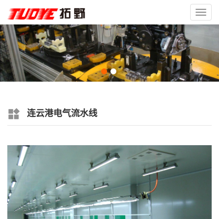
Toggl
navig
连云港电气流水线