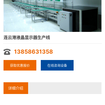
连云港液晶显示器生产线
13858631358
获取优惠报价
在线咨询设备
详细介绍