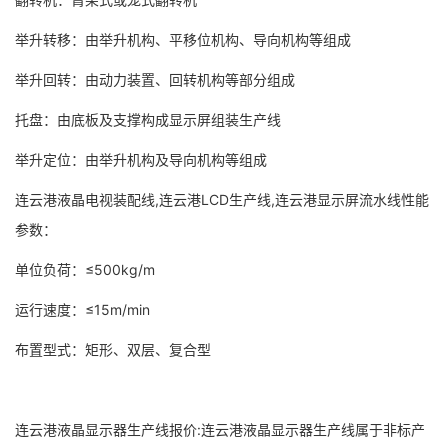
举升转移：由举升机构、平移位机构、导向机构等组成
举升回转：由动力装置、回转机构等部分组成
托盘：由底板及支撑构成显示屏组装生产线
举升定位：由举升机构及导向机构等组成
连云港液晶电视装配线,连云港LCD生产线,连云港显示屏流水线性能
参数：
单位负荷：≤500kg/m
运行速度：≤15m/min
布置型式：矩形、双层、复合型
连云港液晶显示器生产线报价:连云港液晶显示器生产线属于非标产