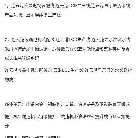
1，连云港液晶电视装配线,连云港LCD生产线,连云港显示屏流水线
产品功能：显示屏组装生产线
2，连云港液晶电视装配线,连云港LCD生产线,连云港显示屏流水线
采用输送链采用倍速链，造价低具有积放功能托盘形式多样可布置
成长距离输送系统
连云港液晶电视装配线,连云港LCD生产线,连云港显示屏流水线系统
构成：
线体单元：由铝合金（钢结构）骨架、倍速链条及驱动装置等组成
提升机：减速机带链条提升、减速机带滚珠丝杠提升或气缸直接提
升
翻转机：臂架式或笼式翻转机