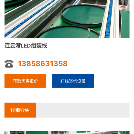
连云港LED组装线
13858631358
获取优惠报价
在线咨询设备
详细介绍