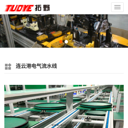
Toggl
navig
连云港电气流水线