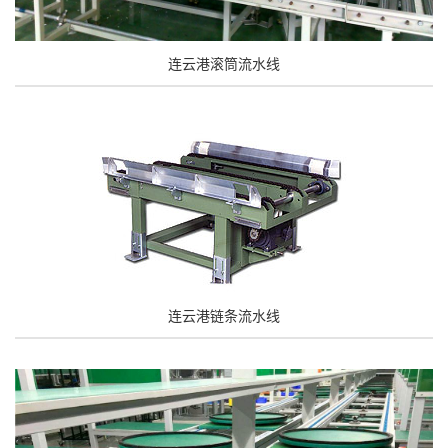
连云港滚筒流水线
连云港链条流水线