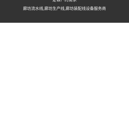
廊坊流水线,廊坊生产线,廊坊装配线设备服务商