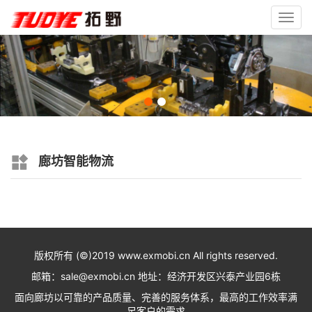
Toggl
navig
廊坊智能物流
版权所有 (©)2019 www.exmobi.cn All rights reserved.
邮箱：sale@exmobi.cn 地址：经济开发区兴泰产业园6栋
面向廊坊以可靠的产品质量、完善的服务体系，最高的工作效率满
足客户的需求