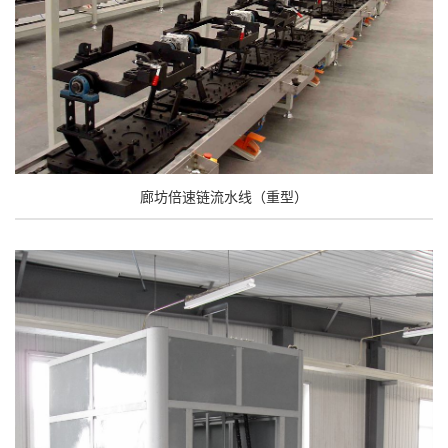
廊坊倍速链流水线（重型）