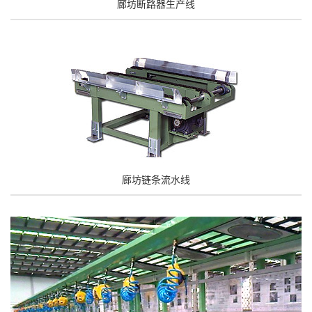
廊坊断路器生产线
廊坊链条流水线