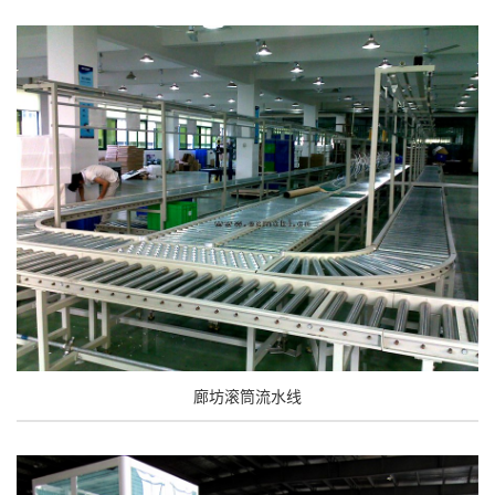
廊坊滚筒流水线