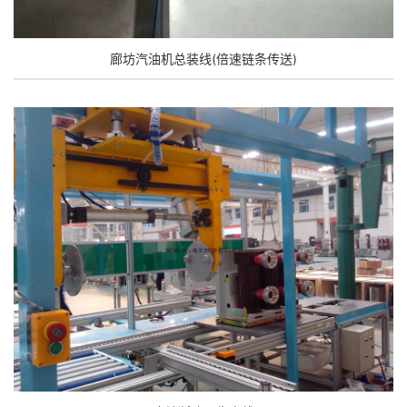
廊坊汽油机总装线(倍速链条传送)