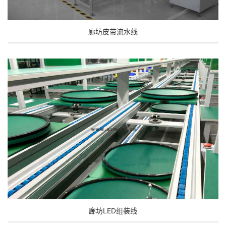
廊坊皮带流水线
廊坊LED组装线