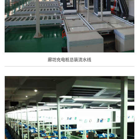
廊坊充电桩总装流水线