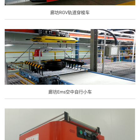
廊坊RGV轨道穿梭车
廊坊Ems空中自行小车