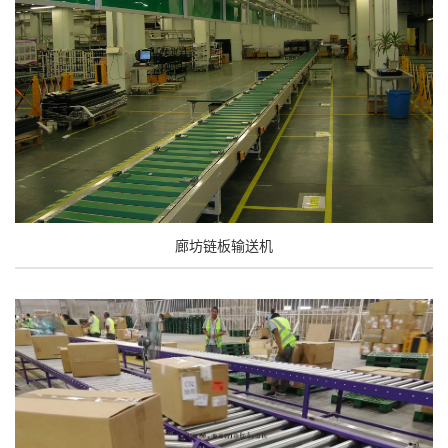
廊坊链板输送机