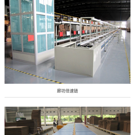
廊坊倍速链