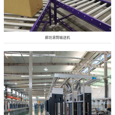
廊坊滚筒输送机