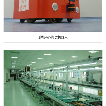
廊坊agv搬运机器人