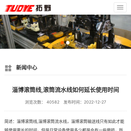
Toggl
navig
新闻中心
淄博滚筒线,滚筒流水线如何延长使用时间
浏览次数： 40582
发布时间：2022-12-27
简述：淄博滚筒线,淄博滚筒流水线，淄博滚筒输送线只有如此才能
够使用更长的时间，但是日常设备使用多少都是会有一些磨损，所