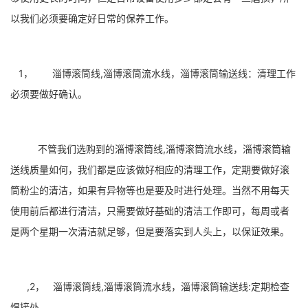
以我们必须要确定好日常的保养工作。
1， 淄博滚筒线,淄博滚筒流水线，淄博滚筒输送线：清理工作
必须要做好确认。
不管我们选购到的淄博滚筒线,淄博滚筒流水线，淄博滚筒输
送线质量如何，我们都是应该做好相应的清理工作，定期要做好滚
筒粉尘的清洁，如果有异物等也是要及时进行处理。当然不用每天
使用前后都进行清洁，只需要做好基础的清洁工作即可，每周或者
是两个星期一次清洁就足够，但是要落实到人头上，以保证效果。
,2， 淄博滚筒线,淄博滚筒流水线，淄博滚筒输送线:定期检查
焊接处。